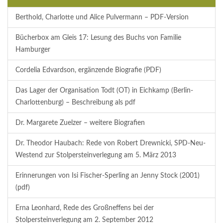
Berthold, Charlotte und Alice Pulvermann – PDF-Version
Bücherbox am Gleis 17: Lesung des Buchs von Familie
Hamburger
Cordelia Edvardson, ergänzende Biografie (PDF)
Das Lager der Organisation Todt (OT) in Eichkamp (Berlin-
Charlottenburg) – Beschreibung als pdf
Dr. Margarete Zuelzer – weitere Biografien
Dr. Theodor Haubach: Rede von Robert Drewnicki, SPD-Neu-
Westend zur Stolpersteinverlegung am 5. März 2013
Erinnerungen von Isi Fischer-Sperling an Jenny Stock (2001)
(pdf)
Erna Leonhard, Rede des Großneffens bei der
Stolpersteinverlegung am 2. September 2012