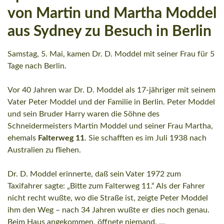
von Martin und Martha Moddel
aus Sydney zu Besuch in Berlin
Samstag, 5. Mai, kamen Dr. D. Moddel mit seiner Frau für 5
Tage nach Berlin.
Vor 40 Jahren war Dr. D. Moddel als 17-jähriger mit seinem
Vater Peter Moddel und der Familie in Berlin. Peter Moddel
und sein Bruder Harry waren die Söhne des
Schneidermeisters Martin Moddel und seiner Frau Martha,
ehemals
Falterweg 11
. Sie schafften es im Juli 1938 nach
Australien zu fliehen.
Dr. D. Moddel erinnerte, daß sein Vater 1972 zum
Taxifahrer sagte: „Bitte zum Falterweg 11.“ Als der Fahrer
nicht recht wußte, wo die Straße ist, zeigte Peter Moddel
ihm den Weg – nach 34 Jahren wußte er dies noch genau.
Beim Haus angekommen, öffnete niemand. …