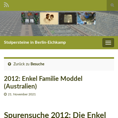
Suc
umsc
Search for:
Stolpersteine in Berlin-Eichkamp
Navig
umsc
Zurück zu
Besuche
2012: Enkel Familie Moddel
(Australien)
21. November 2021
Spurensuche 2012: Die Enkel