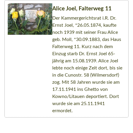
Alice Joel, Falterweg 11
Der Kammergerichtsrat i.R. Dr.
Ernst Joel, *26.05.1874, kaufte
noch 1939 mit seiner Frau Alice
geb. Moll, *30.09.1883, das Haus
Falterweg 11. Kurz nach dem
Einzug starb Dr. Ernst Joel 65-
jährig am 15.08.1939. Alice Joel
lebte noch einige Zeit dort, bis sie
in die Cunostr. 58 (Wilmersdorf)
zog. Mit 58 Jahren wurde sie am
17.11.1941 ins Ghetto von
Kowno/Litauen deportiert. Dort
wurde sie am 25.11.1941
ermordet.